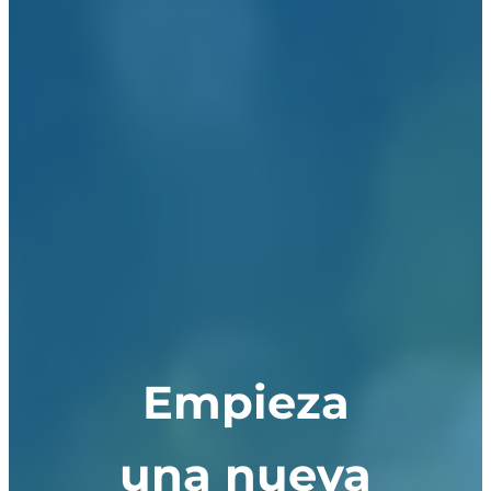
Empieza
una nueva