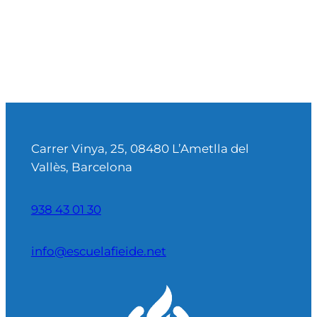
Carrer Vinya, 25, 08480 L’Ametlla del
Vallès, Barcelona
938 43 01 30
info@escuelafieide.net