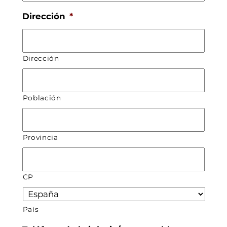
Dirección
*
Dirección
Población
Provincia
CP
País