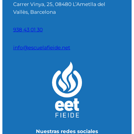
Carrer Vinya, 25, 08480 L’Ametlla del
Vallès, Barcelona
938 43 01 30
info@escuelafieide.net
Nuestras redes sociales