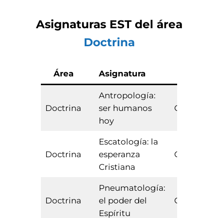
Asignaturas
EST
del área
Doctrina
Área
Asignatura
Tipo
Antropología:
Doctrina
ser humanos
Obligatori
hoy
Escatología: la
Doctrina
esperanza
Obligatori
Cristiana
Pneumatología:
Doctrina
el poder del
Obligatori
Espíritu