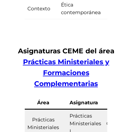
Ética
Contexto
Optativa
contemporánea
Asignaturas CEME del área
Prácticas Ministeriales y
Formaciones
Complementarias
Área
Asignatura
Tipo
Prácticas
Prácticas
Ministeriales
Obligator
Ministeriales
I