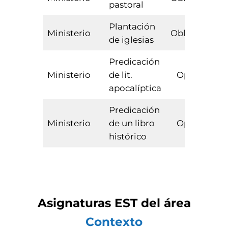
pastoral
Plantación
Ministerio
Obligatoria
de iglesias
Predicación
Ministerio
de lit.
Optativa
apocalíptica
Predicación
Ministerio
de un libro
Optativa
histórico
Asignaturas
EST
del área
Contexto