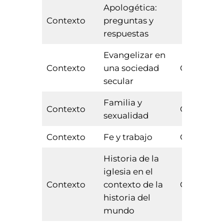
Apologética:
Contexto
preguntas y
Optativa
respuestas
Evangelizar en
Contexto
una sociedad
Obligator
secular
Familia y
Contexto
Obligator
sexualidad
Contexto
Fe y trabajo
Obligator
Historia de la
iglesia en el
Contexto
contexto de la
Obligator
historia del
mundo