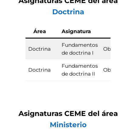
Asignaturas CEME del área
Doctrina
Área
Asignatura
Tipo
Fundamentos
Doctrina
Obligatoria
de doctrina I
Fundamentos
Doctrina
Obligatoria
de doctrina II
Asignaturas CEME del área
Ministerio