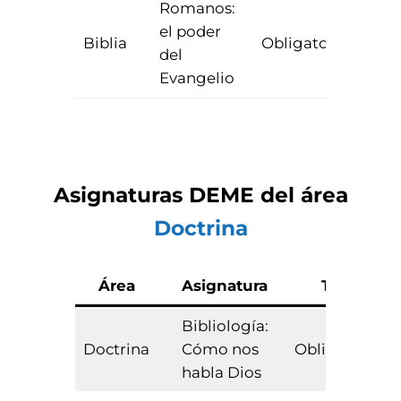
Romanos:
el poder
Biblia
Obligatoria
3
del
Evangelio
Asignaturas
DEME
del área
Doctrina
Área
Asignatura
Tipo
Bibliología:
Doctrina
Cómo nos
Obligatoria
habla Dios