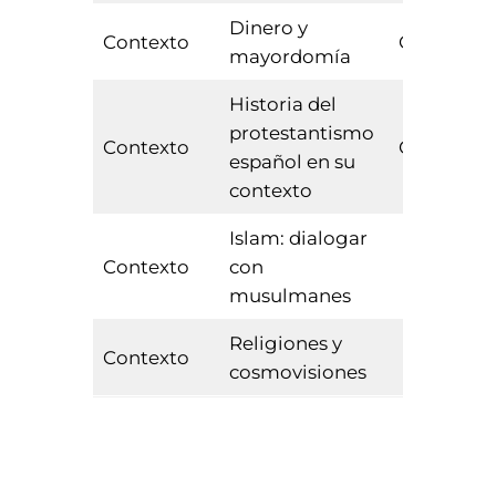
Dinero y
Contexto
Obligator
mayordomía
Historia del
protestantismo
Contexto
Obligator
español en su
contexto
Islam: dialogar
Contexto
con
Optativa
musulmanes
Religiones y
Contexto
Optativa
cosmovisiones