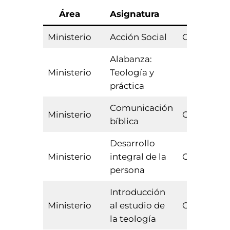
Área
Asignatura
Tipo
Ministerio
Acción Social
Obligatori
Alabanza:
Ministerio
Teología y
Optativa
práctica
Comunicación
Ministerio
Obligatori
bíblica
Desarrollo
Ministerio
integral de la
Obligatori
persona
Introducción
Ministerio
al estudio de
Obligatori
la teología