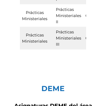
Prácticas
Prácticas
Ministeriales
Obligator
Ministeriales
II
Prácticas
Prácticas
Ministeriales
Obligator
Ministeriales
III
DEME
Asignaturas
DEME
del área