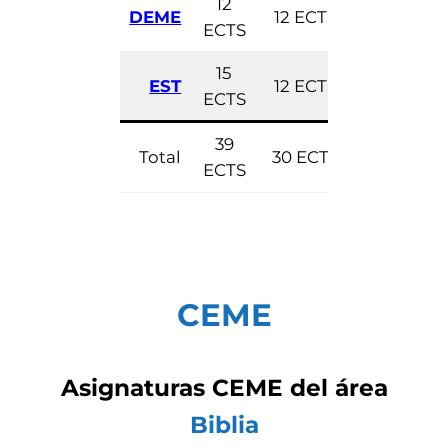
12
DEME
12 ECTS
12 ECTS
ECTS
15
EST
12 ECTS
12 ECTS
ECTS
39
Total
30 ECTS
36 ECTS
ECTS
CEME
Asignaturas
CEME
del área
Biblia