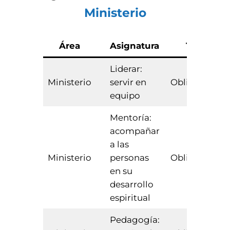
Ministerio
Área
Asignatura
Tipo
Liderar:
Ministerio
servir en
Obligatoria
equipo
Mentoría:
acompañar
a las
Ministerio
personas
Obligatoria
en su
desarrollo
espiritual
Pedagogía: