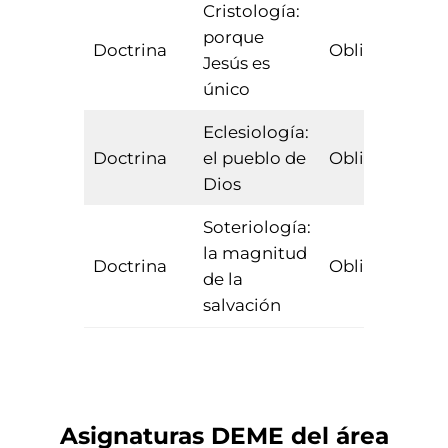
Cristología:
porque
Doctrina
Obligatoria
Jesús es
único
Eclesiología:
Doctrina
el pueblo de
Obligatoria
Dios
Soteriología:
la magnitud
Doctrina
Obligatoria
de la
salvación
Asignaturas
DEME
del área