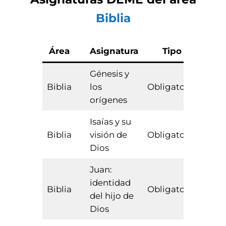
Biblia
Área
Asignatura
Tipo
ECT
Génesis y
Biblia
los
Obligatoria
3
orígenes
Isaías y su
Biblia
visión de
Obligatoria
3
Dios
Juan:
identidad
Biblia
Obligatoria
3
del hijo de
Dios