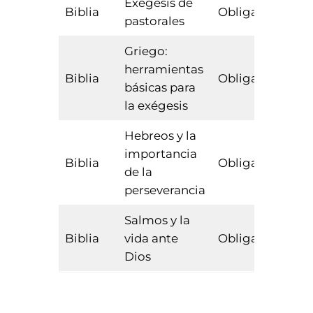
Exegesis de
Biblia
Obligatoria
pastorales
Griego:
herramientas
Biblia
Obligatoria
básicas para
la exégesis
Hebreos y la
importancia
Biblia
Obligatoria
de la
perseverancia
Salmos y la
Biblia
vida ante
Obligatoria
Dios