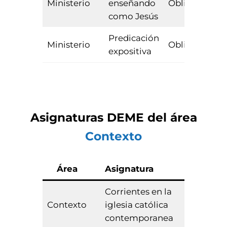
Ministerio
enseñando
Obligatoria
como Jesús
Predicación
Ministerio
Obligatoria
expositiva
Asignaturas
DEME
del área
Contexto
Área
Asignatura
Tipo
Corrientes en la
Contexto
iglesia católica
Optativa
contemporanea