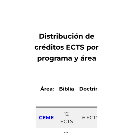
Distribución de
créditos ECTS por
programa y área
Área:
Biblia
Doctrina
Ministeri
12
CEME
6 ECTS
12 ECTS
ECTS