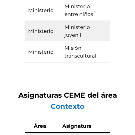
Ministerio
Ministerio
Optativa
entre niños
Ministerio
Ministerio
Optativa
juvenil
Misión
Ministerio
Optativa
transcultural
Asignaturas CEME del área
Contexto
Área
Asignatura
Tipo