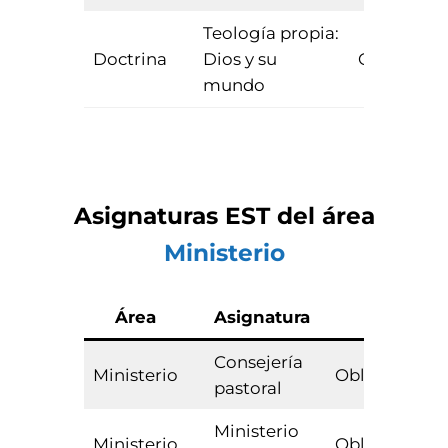
Teología propia:
Doctrina
Dios y su
Obligatori
mundo
Asignaturas
EST
del área
Ministerio
Área
Asignatura
Tipo
Consejería
Ministerio
Obligatoria
pastoral
Ministerio
Ministerio
Obligatoria