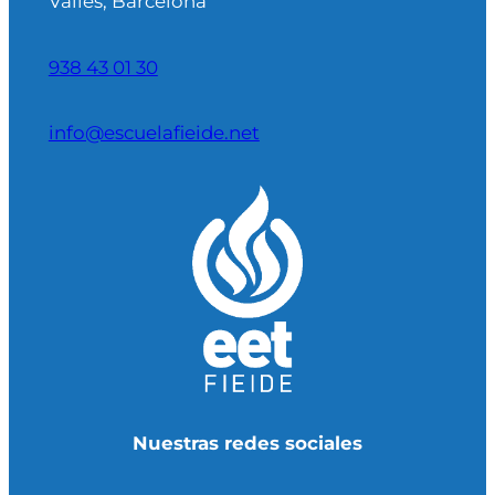
Vallès, Barcelona
938 43 01 30
info@escuelafieide.net
Nuestras redes sociales