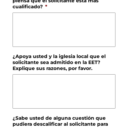
piensa que el solicitante está más
cualificado?
*
¿Apoya usted y la iglesia local que el
solicitante sea admitido en la EET?
Explique sus razones, por favor.
¿Sabe usted de alguna cuestión que
pudiera descalificar al solicitante para