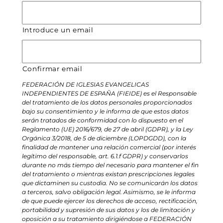
Introduce un email
Confirmar email
FEDERACIÓN DE IGLESIAS EVANGELICAS
INDEPENDIENTES DE ESPAÑA (FIEIDE) es el Responsable
del tratamiento de los datos personales proporcionados
bajo su consentimiento y le informa de que estos datos
serán tratados de conformidad con lo dispuesto en el
Reglamento (UE) 2016/679, de 27 de abril (GDPR), y la Ley
Orgánica 3/2018, de 5 de diciembre (LOPDGDD), con la
finalidad de mantener una relación comercial (por interés
legítimo del responsable, art. 6.1.f GDPR) y conservarlos
durante no más tiempo del necesario para mantener el fin
del tratamiento o mientras existan prescripciones legales
que dictaminen su custodia. No se comunicarán los datos
a terceros, salvo obligación legal. Asimismo, se le informa
de que puede ejercer los derechos de acceso, rectificación,
portabilidad y supresión de sus datos y los de limitación y
oposición a su tratamiento dirigiéndose a FEDERACIÓN