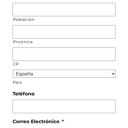
Población
Provincia
CP
País
Teléfono
Correo Electrónico
*