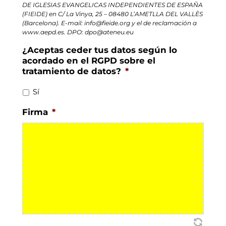
DE IGLESIAS EVANGELICAS INDEPENDIENTES DE ESPAÑA
(FIEIDE) en C/ La Vinya, 25 – 08480 L’AMETLLA DEL VALLÈS
(Barcelona). E-mail: info@fieide.org y el de reclamación a
www.aepd.es. DPO: dpo@ateneu.eu
¿Aceptas ceder tus datos según lo
acordado en el RGPD sobre el
tratamiento de datos?
*
Sí
Firma
*