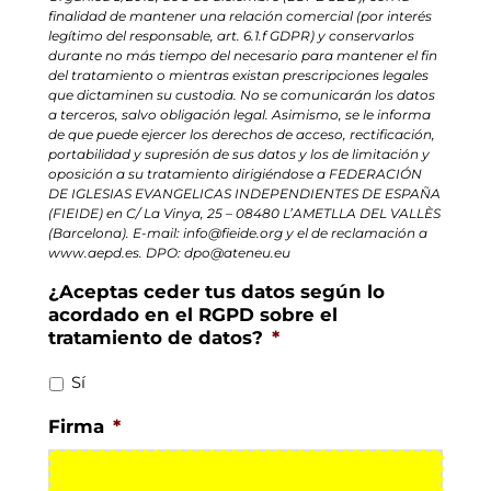
finalidad de mantener una relación comercial (por interés
legítimo del responsable, art. 6.1.f GDPR) y conservarlos
durante no más tiempo del necesario para mantener el fin
del tratamiento o mientras existan prescripciones legales
que dictaminen su custodia. No se comunicarán los datos
a terceros, salvo obligación legal. Asimismo, se le informa
de que puede ejercer los derechos de acceso, rectificación,
portabilidad y supresión de sus datos y los de limitación y
oposición a su tratamiento dirigiéndose a FEDERACIÓN
DE IGLESIAS EVANGELICAS INDEPENDIENTES DE ESPAÑA
(FIEIDE) en C/ La Vinya, 25 – 08480 L’AMETLLA DEL VALLÈS
(Barcelona). E-mail: info@fieide.org y el de reclamación a
www.aepd.es. DPO: dpo@ateneu.eu
¿Aceptas ceder tus datos según lo
acordado en el RGPD sobre el
tratamiento de datos?
*
Sí
Firma
*