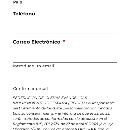
País
Teléfono
Correo Electrónico
*
Introduce un email
Confirmar email
FEDERACIÓN DE IGLESIAS EVANGELICAS
INDEPENDIENTES DE ESPAÑA (FIEIDE) es el Responsable
del tratamiento de los datos personales proporcionados
bajo su consentimiento y le informa de que estos datos
serán tratados de conformidad con lo dispuesto en el
Reglamento (UE) 2016/679, de 27 de abril (GDPR), y la Ley
Orgánica 3/2018, de 5 de diciembre (LOPDGDD), con la